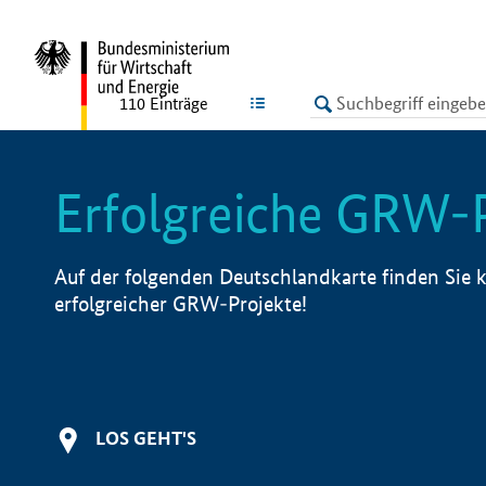
undefined
LISTE
110
Einträge
Erfolgreiche GRW-
Auf der folgenden Deutschlandkarte finden Sie k
erfolgreicher GRW-Projekte!
LOS GEHT'S