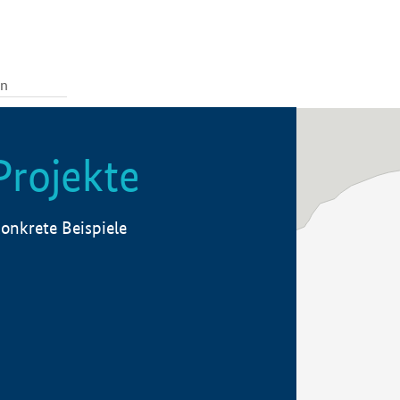
Projekte
onkrete Beispiele