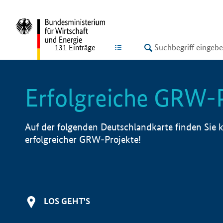
undefined
LISTE
131
Einträge
Erfolgreiche GRW-
Auf der folgenden Deutschlandkarte finden Sie k
erfolgreicher GRW-Projekte!
LOS GEHT'S