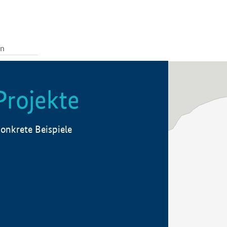
Projekte
onkrete Beispiele