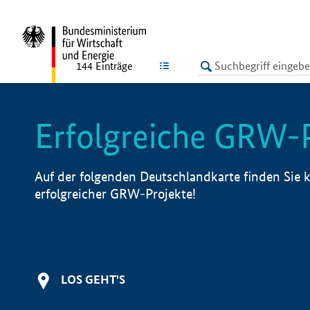
undefined
LISTE
144
Einträge
Erfolgreiche GRW-
Auf der folgenden Deutschlandkarte finden Sie k
erfolgreicher GRW-Projekte!
LOS GEHT'S