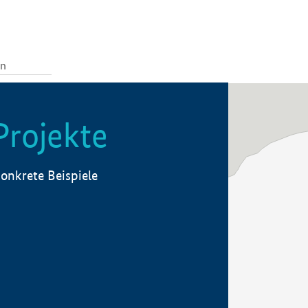
Projekte
onkrete Beispiele