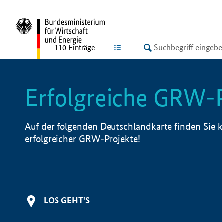
undefined
LISTE
110
Einträge
Erfolgreiche GRW-
Auf der folgenden Deutschlandkarte finden Sie k
erfolgreicher GRW-Projekte!
LOS GEHT'S