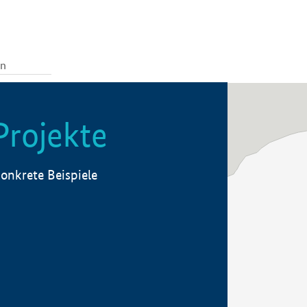
Projekte
onkrete Beispiele