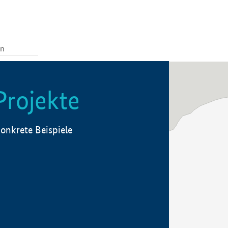
Projekte
onkrete Beispiele