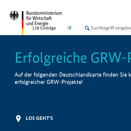
undefined
LISTE
118
Einträge
Erfolgreiche GRW-
Auf der folgenden Deutschlandkarte finden Sie k
erfolgreicher GRW-Projekte!
LOS GEHT'S