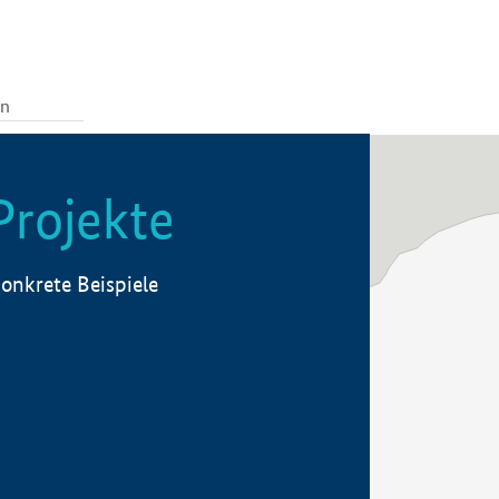
Projekte
onkrete Beispiele