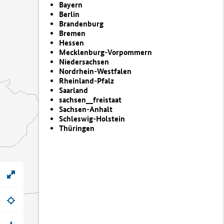
Bayern
Berlin
Brandenburg
Bremen
Hessen
Mecklenburg-Vorpommern
Niedersachsen
Nordrhein-Westfalen
Rheinland-Pfalz
Saarland
sachsen__freistaat
Sachsen-Anhalt
Schleswig-Holstein
Thüringen