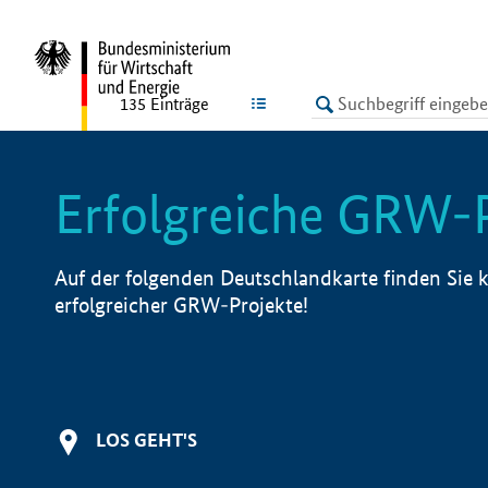
undefined
LISTE
135
Einträge
Erfolgreiche GRW-
Auf der folgenden Deutschlandkarte finden Sie k
erfolgreicher GRW-Projekte!
LOS GEHT'S