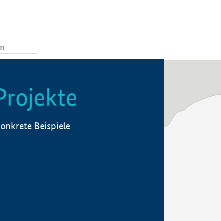
Projekte
onkrete Beispiele