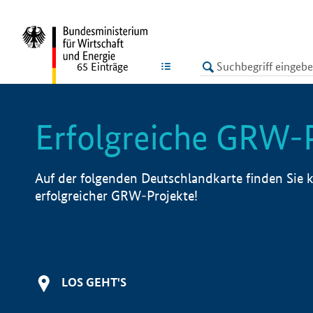
undefined
LISTE
65
Einträge
Erfolgreiche GRW-
Auf der folgenden Deutschlandkarte finden Sie k
erfolgreicher GRW-Projekte!
LOS GEHT'S