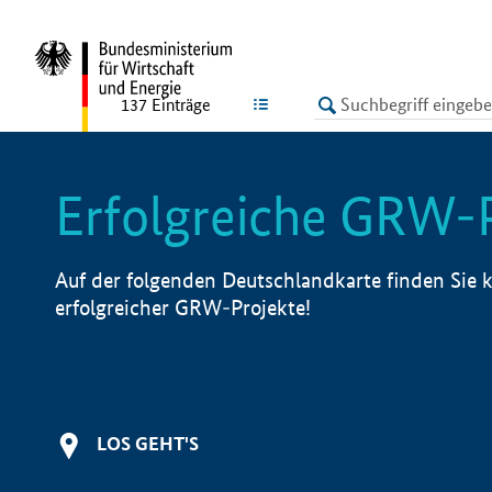
undefined
LISTE
137
Einträge
Erfolgreiche GRW-
Auf der folgenden Deutschlandkarte finden Sie k
erfolgreicher GRW-Projekte!
LOS GEHT'S