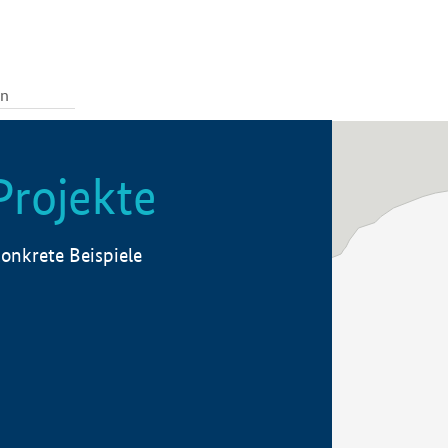
Projekte
onkrete Beispiele