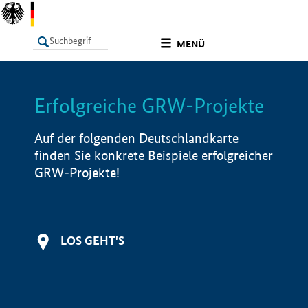
undefined
MENÜ
Erfolgreiche GRW-Projekte
LISTE
Filter
Info
Auf der folgenden Deutschlandkarte
finden Sie konkrete Beispiele erfolgreicher
GRW-Projekte!
LOS GEHT'S