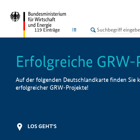
undefined
LISTE
119
Einträge
Erfolgreiche GRW-
Auf der folgenden Deutschlandkarte finden Sie k
erfolgreicher GRW-Projekte!
LOS GEHT'S