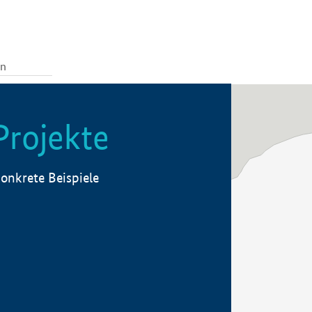
Projekte
onkrete Beispiele