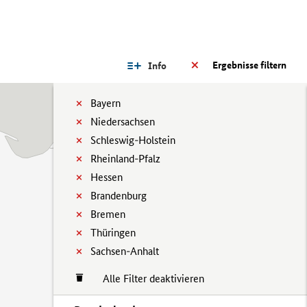
Ergebnisse filtern
Info
Bayern
Niedersachsen
Schleswig-Holstein
Rheinland-Pfalz
Hessen
Brandenburg
Bremen
Thüringen
Sachsen-Anhalt
Alle Filter deaktivieren