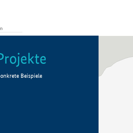
Projekte
onkrete Beispiele