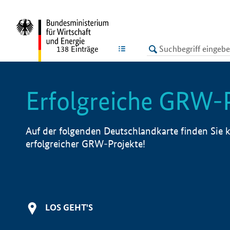
undefined
LISTE
138
Einträge
Erfolgreiche GRW-
Auf der folgenden Deutschlandkarte finden Sie k
erfolgreicher GRW-Projekte!
LOS GEHT'S