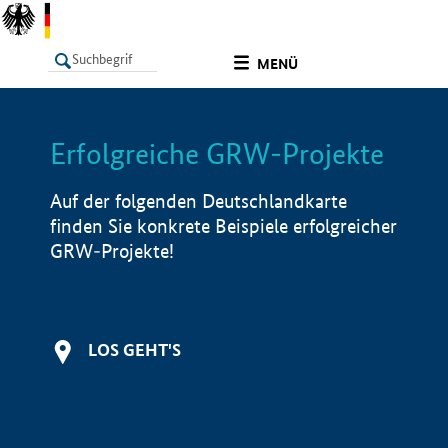
undefined
MENÜ
Erfolgreiche GRW-Projekte
LISTE
Filter
Info
Auf der folgenden Deutschlandkarte
finden Sie konkrete Beispiele erfolgreicher
GRW-Projekte!
LOS GEHT'S