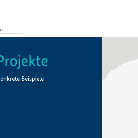
Projekte
onkrete Beispiele