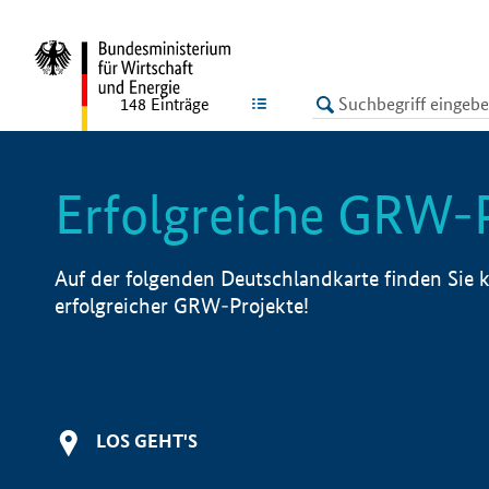
undefined
LISTE
148
Einträge
Erfolgreiche GRW-
Auf der folgenden Deutschlandkarte finden Sie k
erfolgreicher GRW-Projekte!
LOS GEHT'S