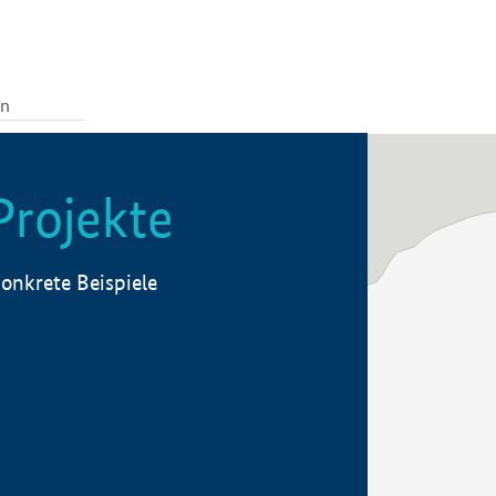
Projekte
onkrete Beispiele