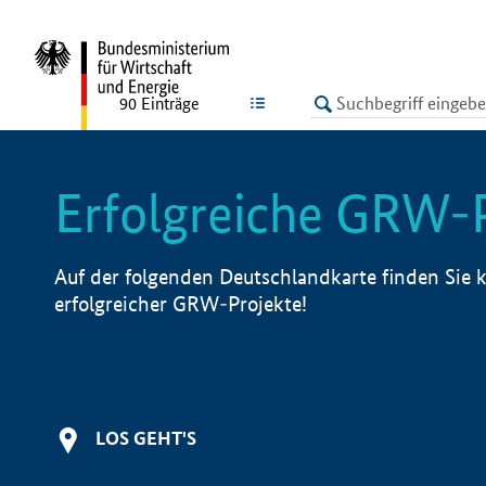
undefined
LISTE
90
Einträge
Erfolgreiche GRW-
Auf der folgenden Deutschlandkarte finden Sie k
erfolgreicher GRW-Projekte!
LOS GEHT'S