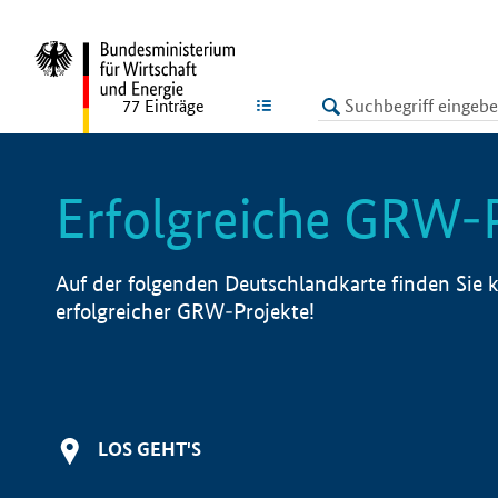
undefined
LISTE
77
Einträge
Erfolgreiche GRW-
Auf der folgenden Deutschlandkarte finden Sie k
erfolgreicher GRW-Projekte!
LOS GEHT'S