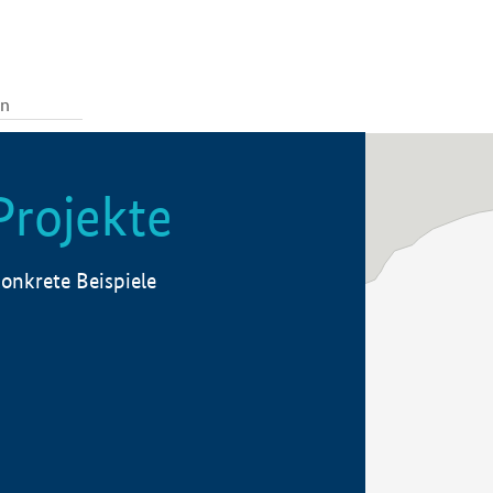
Projekte
onkrete Beispiele