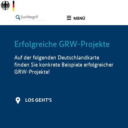
undefined
MENÜ
Erfolgreiche GRW-Projekte
LISTE
Filter
Info
Auf der folgenden Deutschlandkarte
finden Sie konkrete Beispiele erfolgreicher
GRW-Projekte!
LOS GEHT'S