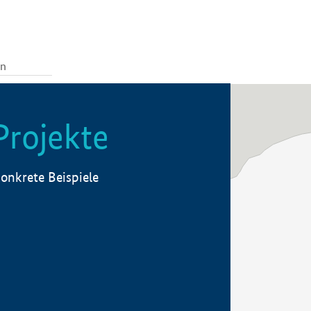
Projekte
onkrete Beispiele