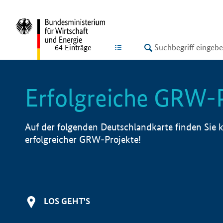
undefined
LISTE
64
Einträge
Erfolgreiche GRW-
Auf der folgenden Deutschlandkarte finden Sie k
erfolgreicher GRW-Projekte!
LOS GEHT'S