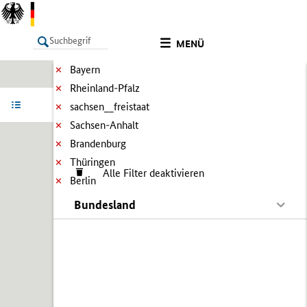
MENÜ
Bayern
Rheinland-Pfalz
LISTE
Ergebnisse filtern
Info
sachsen__freistaat
Sachsen-Anhalt
Brandenburg
Thüringen
Alle Filter deaktivieren
Berlin
Bundesland