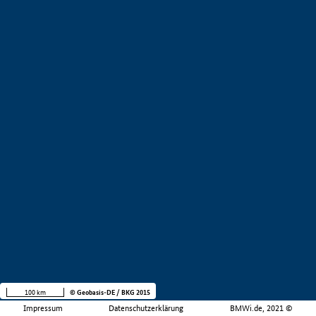
100 km
© Geobasis-DE / BKG 2015
Impressum
Datenschutzerklärung
BMWi.de, 2021 ©