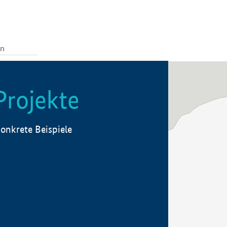
Projekte
onkrete Beispiele