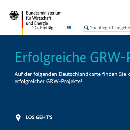
undefined
LISTE
124
Einträge
Erfolgreiche GRW-
Auf der folgenden Deutschlandkarte finden Sie k
erfolgreicher GRW-Projekte!
LOS GEHT'S