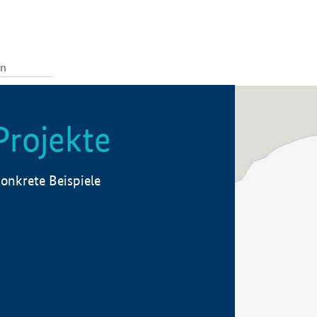
Projekte
onkrete Beispiele