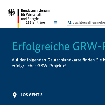
undefined
LISTE
136
Einträge
Erfolgreiche GRW-
Auf der folgenden Deutschlandkarte finden Sie k
erfolgreicher GRW-Projekte!
LOS GEHT'S