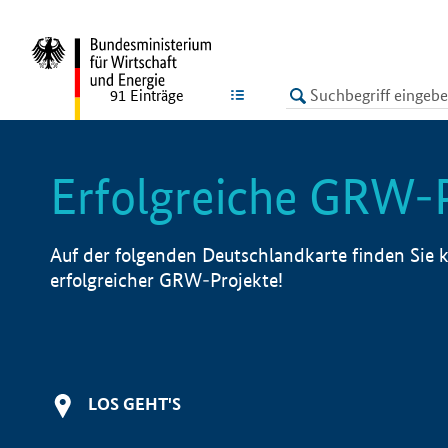
undefined
LISTE
91
Einträge
Erfolgreiche GRW-
Auf der folgenden Deutschlandkarte finden Sie k
erfolgreicher GRW-Projekte!
LOS GEHT'S