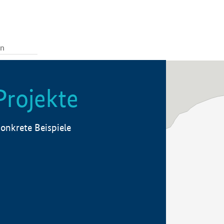
Projekte
onkrete Beispiele