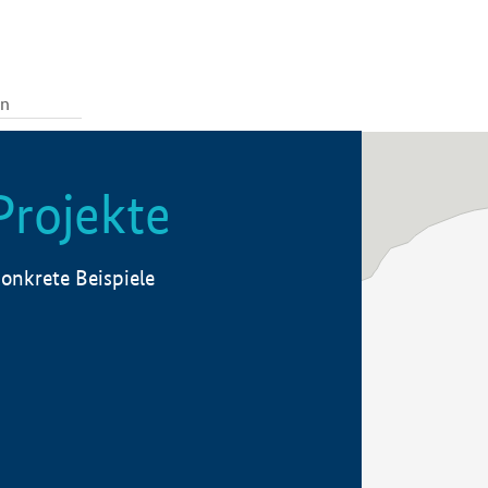
Projekte
onkrete Beispiele