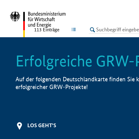
undefined
LISTE
113
Einträge
Erfolgreiche GRW-
Auf der folgenden Deutschlandkarte finden Sie k
erfolgreicher GRW-Projekte!
LOS GEHT'S