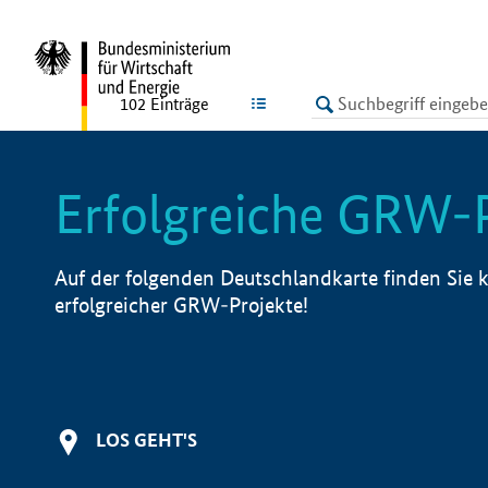
undefined
LISTE
102
Einträge
Erfolgreiche GRW-
Auf der folgenden Deutschlandkarte finden Sie k
erfolgreicher GRW-Projekte!
LOS GEHT'S