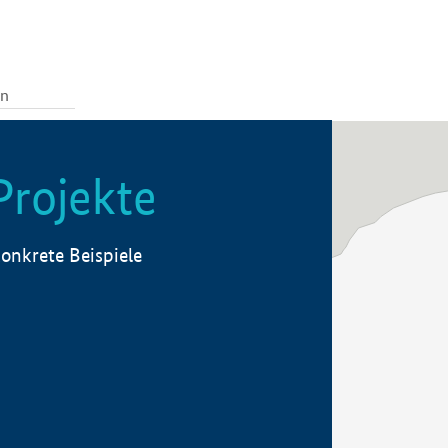
Projekte
onkrete Beispiele