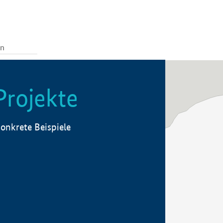
Projekte
onkrete Beispiele