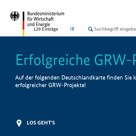
undefined
LISTE
129
Einträge
Erfolgreiche GRW-
Auf der folgenden Deutschlandkarte finden Sie k
erfolgreicher GRW-Projekte!
LOS GEHT'S