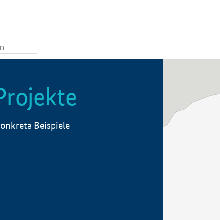
Projekte
onkrete Beispiele