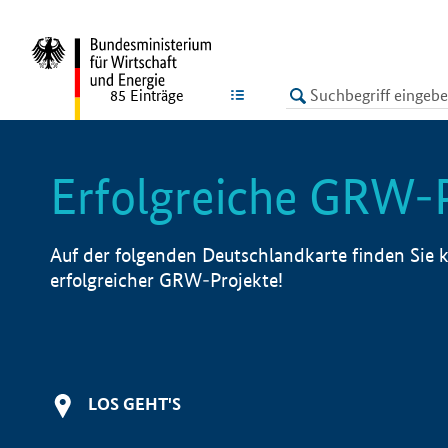
undefined
LISTE
85
Einträge
Erfolgreiche GRW-
Auf der folgenden Deutschlandkarte finden Sie k
erfolgreicher GRW-Projekte!
LOS GEHT'S