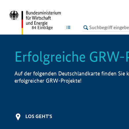
undefined
LISTE
84
Einträge
Erfolgreiche GRW-
Auf der folgenden Deutschlandkarte finden Sie k
erfolgreicher GRW-Projekte!
LOS GEHT'S