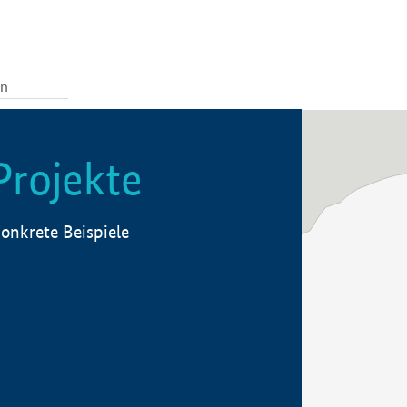
Projekte
onkrete Beispiele