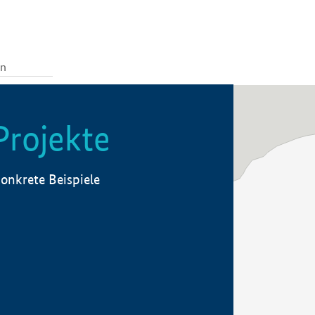
Projekte
onkrete Beispiele