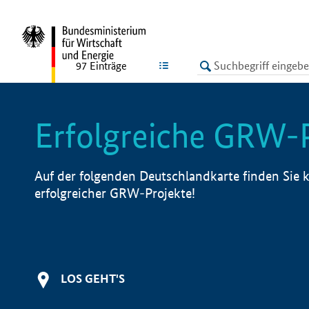
undefined
LISTE
97
Einträge
Erfolgreiche GRW-
Auf der folgenden Deutschlandkarte finden Sie k
erfolgreicher GRW-Projekte!
LOS GEHT'S