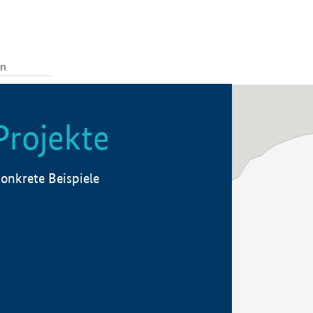
Projekte
onkrete Beispiele