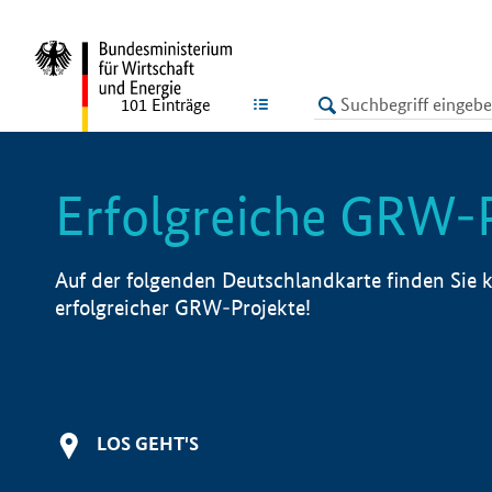
undefined
LISTE
101
Einträge
Erfolgreiche GRW-
Auf der folgenden Deutschlandkarte finden Sie k
erfolgreicher GRW-Projekte!
LOS GEHT'S