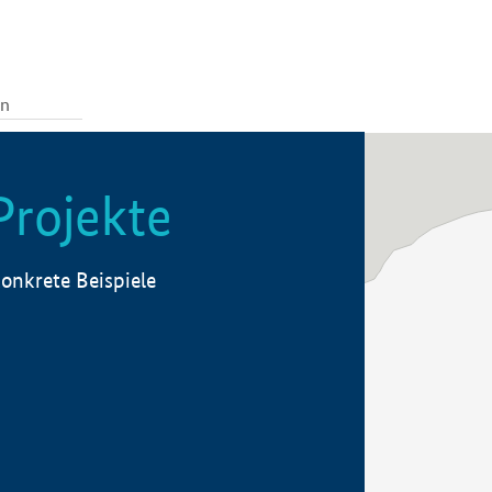
Projekte
onkrete Beispiele