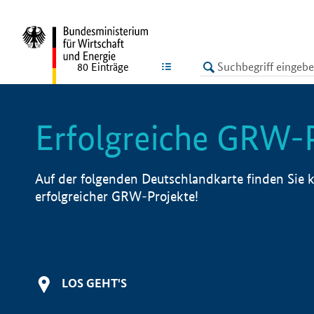
undefined
LISTE
80
Einträge
Erfolgreiche GRW-
Auf der folgenden Deutschlandkarte finden Sie k
erfolgreicher GRW-Projekte!
LOS GEHT'S