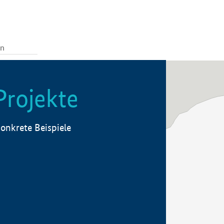
Projekte
onkrete Beispiele