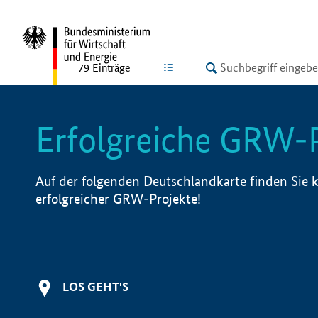
undefined
LISTE
79
Einträge
Erfolgreiche GRW-
Auf der folgenden Deutschlandkarte finden Sie k
erfolgreicher GRW-Projekte!
LOS GEHT'S