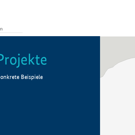
Projekte
onkrete Beispiele