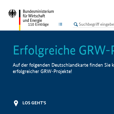
undefined
LISTE
110
Einträge
Erfolgreiche GRW-
Auf der folgenden Deutschlandkarte finden Sie k
erfolgreicher GRW-Projekte!
LOS GEHT'S