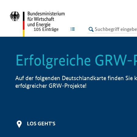
undefined
LISTE
105
Einträge
Erfolgreiche GRW-
Auf der folgenden Deutschlandkarte finden Sie k
erfolgreicher GRW-Projekte!
LOS GEHT'S