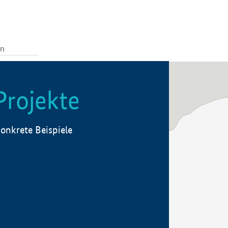
Projekte
onkrete Beispiele