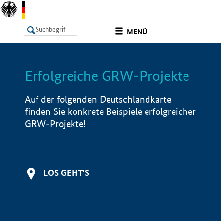
undefined
MENÜ
Erfolgreiche GRW-Projekte
LISTE
Filter
Info
Auf der folgenden Deutschlandkarte
finden Sie konkrete Beispiele erfolgreicher
GRW-Projekte!
LOS GEHT'S