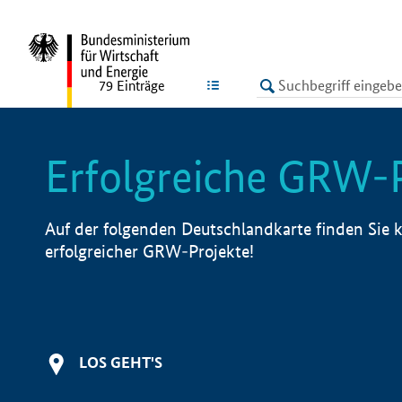
undefined
LISTE
79
Einträge
Erfolgreiche GRW-
Auf der folgenden Deutschlandkarte finden Sie k
erfolgreicher GRW-Projekte!
LOS GEHT'S