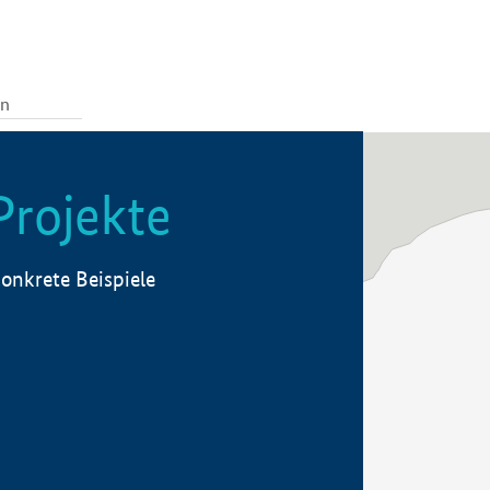
Projekte
onkrete Beispiele