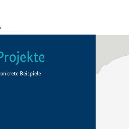
Projekte
onkrete Beispiele