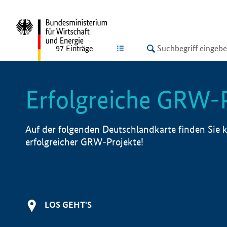
undefined
LISTE
97
Einträge
Erfolgreiche GRW-
Auf der folgenden Deutschlandkarte finden Sie k
erfolgreicher GRW-Projekte!
LOS GEHT'S