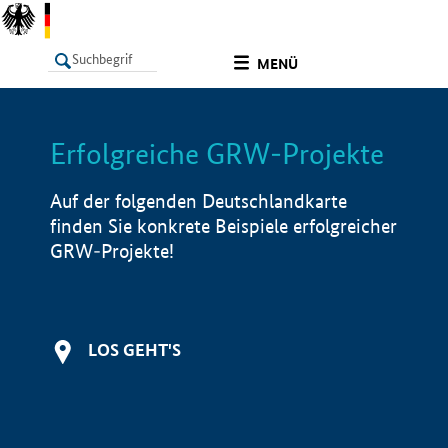
undefined
MENÜ
Erfolgreiche GRW-Projekte
LISTE
Filter
Info
Auf der folgenden Deutschlandkarte
finden Sie konkrete Beispiele erfolgreicher
GRW-Projekte!
LOS GEHT'S