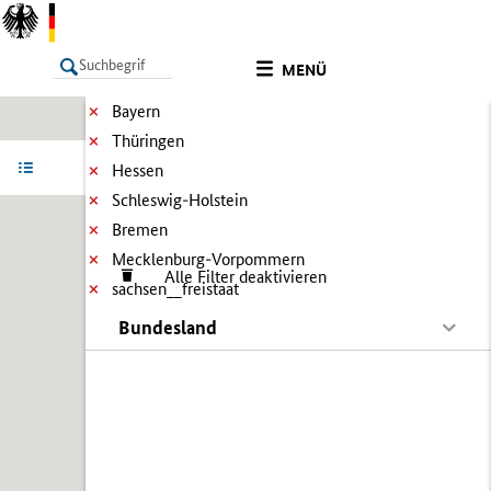
MENÜ
Bayern
Thüringen
LISTE
Ergebnisse filtern
Info
Hessen
Schleswig-Holstein
Bremen
Mecklenburg-Vorpommern
Alle Filter deaktivieren
sachsen__freistaat
Bundesland