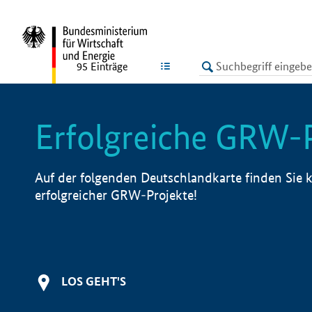
undefined
LISTE
95
Einträge
Erfolgreiche GRW-
Auf der folgenden Deutschlandkarte finden Sie k
erfolgreicher GRW-Projekte!
LOS GEHT'S