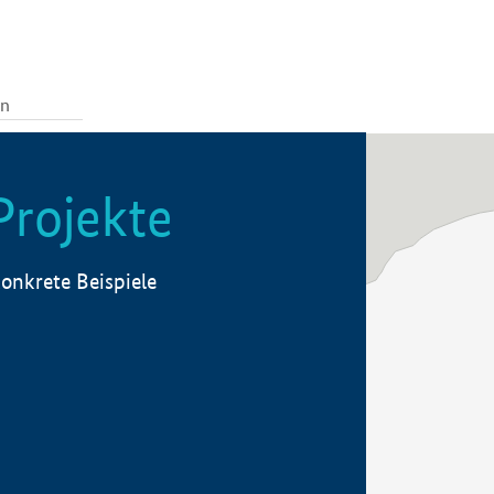
Projekte
onkrete Beispiele