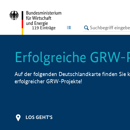
undefined
LISTE
119
Einträge
Erfolgreiche GRW-
Auf der folgenden Deutschlandkarte finden Sie k
erfolgreicher GRW-Projekte!
LOS GEHT'S