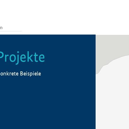
Projekte
onkrete Beispiele