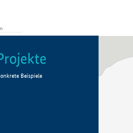
Projekte
onkrete Beispiele