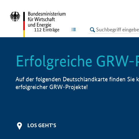
undefined
LISTE
112
Einträge
Erfolgreiche GRW-
Auf der folgenden Deutschlandkarte finden Sie k
erfolgreicher GRW-Projekte!
LOS GEHT'S