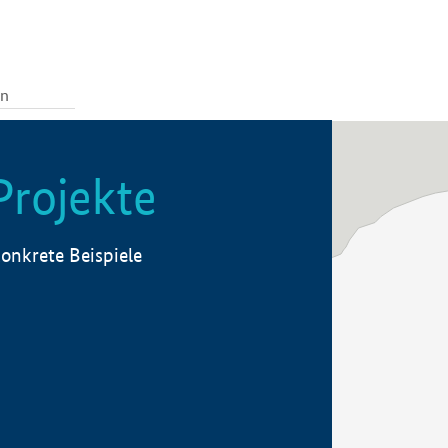
Projekte
onkrete Beispiele