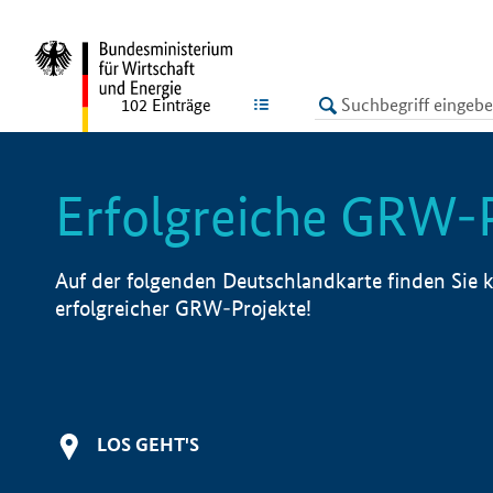
undefined
LISTE
102
Einträge
Erfolgreiche GRW-
Auf der folgenden Deutschlandkarte finden Sie k
erfolgreicher GRW-Projekte!
LOS GEHT'S