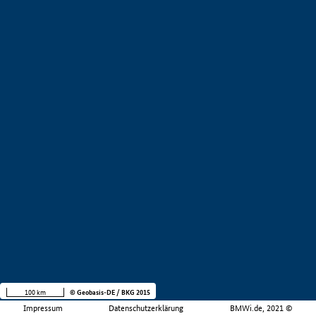
100 km
© Geobasis-DE / BKG 2015
Impressum
Datenschutzerklärung
BMWi.de, 2021 ©