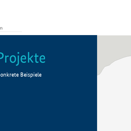
Projekte
onkrete Beispiele