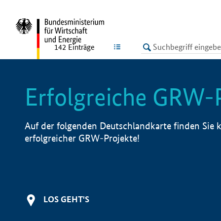
undefined
LISTE
142
Einträge
Erfolgreiche GRW-
Auf der folgenden Deutschlandkarte finden Sie k
erfolgreicher GRW-Projekte!
LOS GEHT'S