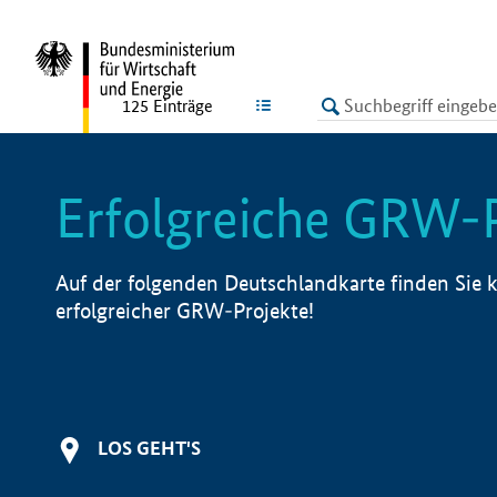
undefined
LISTE
125
Einträge
Erfolgreiche GRW-
Auf der folgenden Deutschlandkarte finden Sie k
erfolgreicher GRW-Projekte!
LOS GEHT'S