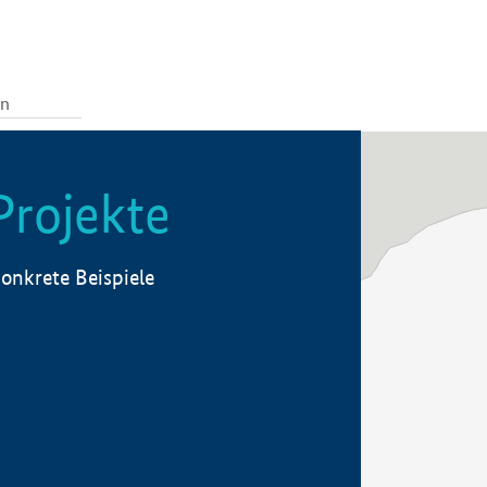
Projekte
onkrete Beispiele