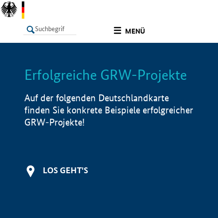
undefined
MENÜ
Erfolgreiche GRW-Projekte
LISTE
Filter
Info
Auf der folgenden Deutschlandkarte
finden Sie konkrete Beispiele erfolgreicher
GRW-Projekte!
LOS GEHT'S