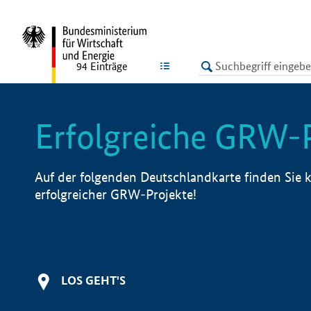
undefined
LISTE
94
Einträge
Erfolgreiche GRW-
Auf der folgenden Deutschlandkarte finden Sie k
erfolgreicher GRW-Projekte!
LOS GEHT'S