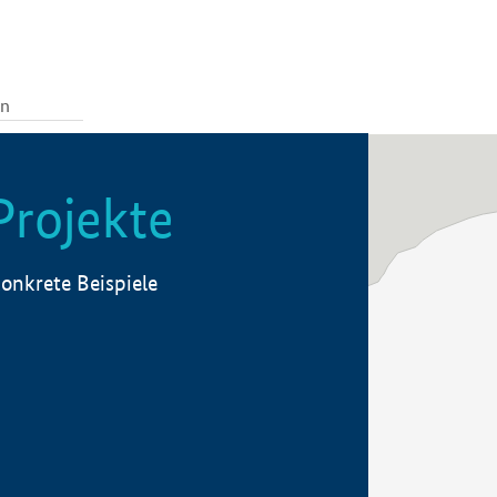
Projekte
onkrete Beispiele