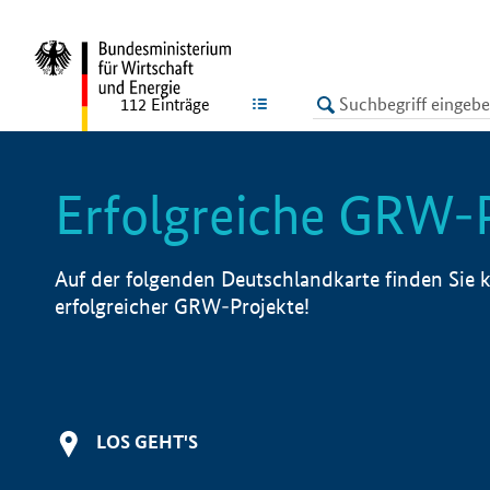
undefined
LISTE
112
Einträge
Erfolgreiche GRW-
Auf der folgenden Deutschlandkarte finden Sie k
erfolgreicher GRW-Projekte!
LOS GEHT'S