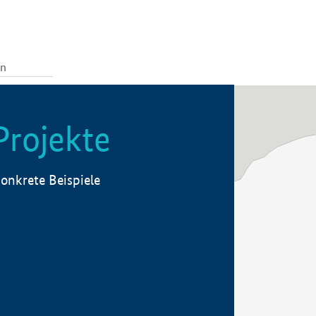
Projekte
onkrete Beispiele