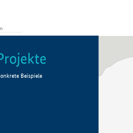
Projekte
onkrete Beispiele