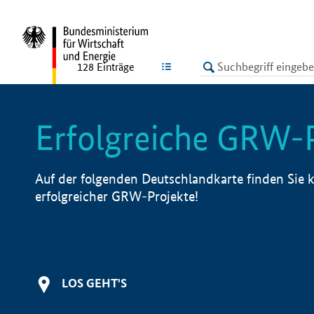
undefined
LISTE
128
Einträge
Erfolgreiche GRW-
Auf der folgenden Deutschlandkarte finden Sie k
erfolgreicher GRW-Projekte!
LOS GEHT'S