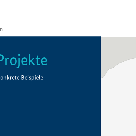
Projekte
onkrete Beispiele