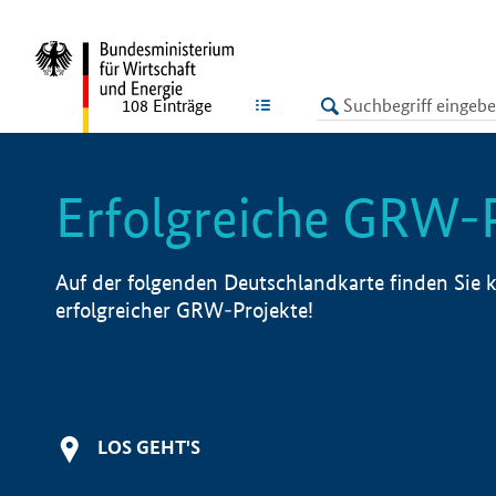
undefined
LISTE
108
Einträge
Erfolgreiche GRW-
Auf der folgenden Deutschlandkarte finden Sie k
erfolgreicher GRW-Projekte!
LOS GEHT'S